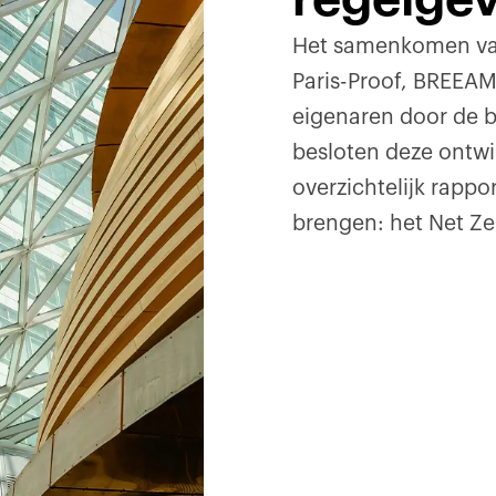
Het samenkomen van
Paris-Proof, BREEAM
eigenaren door de b
besloten deze ontw
overzichtelijk rappo
brengen: het Net Z