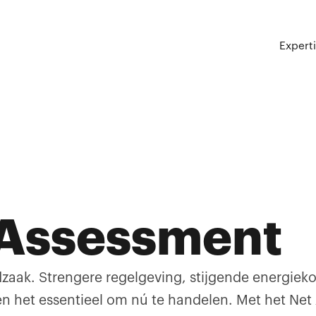
Expert
 Assessment
aak. Strengere regelgeving, stijgende energiek
n het essentieel om nú te handelen. Met het Net