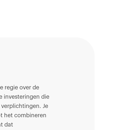
e regie over de
e investeringen die
 verplichtingen. Je
ot het combineren
t dat