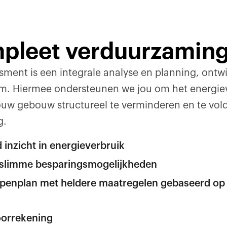
pleet verduurzaming
sment is een integrale analyse en planning, ontwi
. Hiermee ondersteunen we jou om het energiev
ouw gebouw structureel te verminderen en te vol
g.
 inzicht in energieverbruik
n slimme besparingsmogelijkheden
tappenplan met heldere maatregelen gebaseerd o
oorrekening