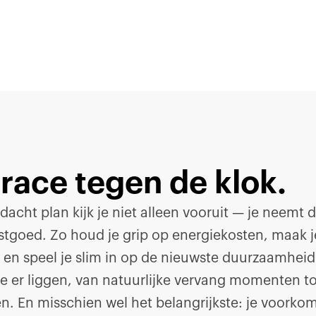
race tegen de klok.
cht plan kijk je niet alleen vooruit — je neemt d
stgoed. Zo houd je grip op energiekosten, maak j
 en speel je slim in op de nieuwste duurzaamheid
e er liggen, van natuurlijke vervang momenten t
 En misschien wel het belangrijkste: je voorkom