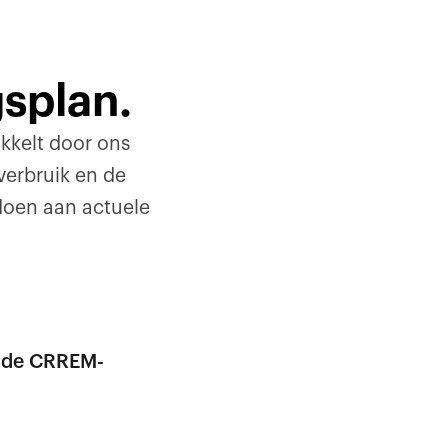
splan.
kkelt door ons
erbruik en de
doen aan actuele
p de CRREM-