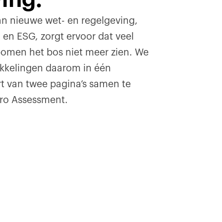
 nieuwe wet- en regelgeving,
 en ESG, zorgt ervoor dat veel
omen het bos niet meer zien. We
ikkelingen daarom in één
rt van twee pagina’s samen te
ero Assessment.