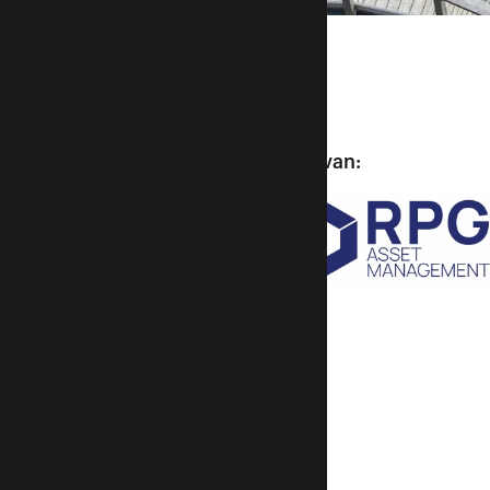
Vertrouwde experts van: