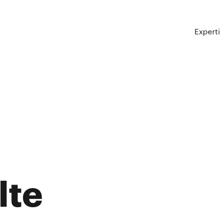
Expert
lte