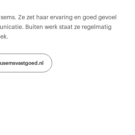
usems. Ze zet haar ervaring en goed gevoel
icatie. Buiten werk staat ze regelmatig
ek.
ausemsvastgoed.nl