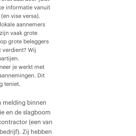
e informatie vanuit
(en vise versa).
 lokale aannemers
zijn vaak grote
 op grote beleggers
t verdient? Wij
artijen.
neer je werkt met
 aannemingen. Dit
 teniet.
n melding binnen
tie en de slagboom
contractor (een van
edrijf). Zij hebben