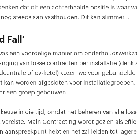
nken dat dit een achterhaalde positie is waar 
 nog steeds aan vasthouden. Dit kan slimmer...
d Fall’
was een voordelige manier om onderhoudswerkz
ging van losse contracten per installatie (denk a
centrale of cv-ketel) kozen we voor gebundelde 
 kan worden afgesloten voor installatiegroepen
oor een groep gebouwen.
keuze in die tijd, omdat het beheren van alle los
vereiste. Main Contracting wordt gezien als effic
 aanspreekpunt hebt en het zal leiden tot lager