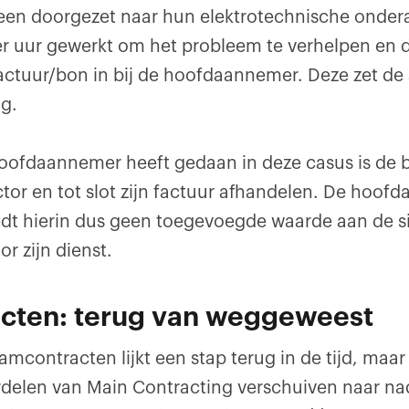
-een doorgezet naar hun elektrotechnische onde
r uur gewerkt om het probleem te verhelpen en 
 factuur/bon in bij de hoofdaannemer. Deze zet d
g.
oofdaannemer heeft gedaan in deze casus is de 
tor en tot slot zijn factuur afhandelen. De hoof
dt hierin dus geen toegevoegde waarde aan de si
or zijn dienst.
cten: terug van weggeweest
contracten lijkt een stap terug in de tijd, maar 
rdelen van Main Contracting verschuiven naar nad