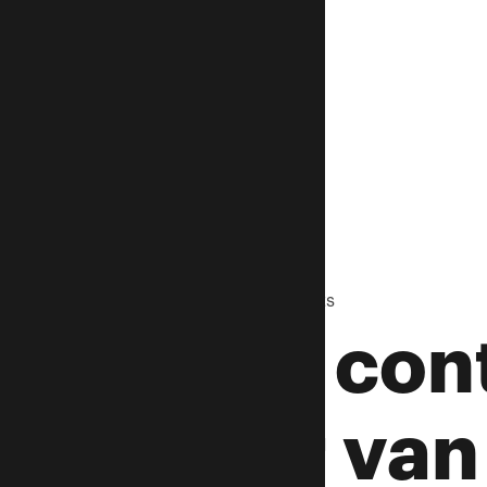
Bekijk alle insights
Main cont
meer van 