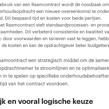
r gebruik van een Raamcontract wordt de noodzaak om
derhoudsopdracht een nieuwe overeenkomst te onder
d. Dit bespaard tijd en kosten voor beide partijen.
het Raamcontract stelt standaardprocessen- en proce
amheden. Dit verbeterd consistentie en kwaliteit 
 door voorwaarden en tarieven vast te leggen, hebb
er de kosten en kan de opdrachtgever beter budgette
 raamcontract een strategisch middel om de same
pdrachtnemer te stroomlijnen en te optimaliseren
 om in te spelen op specifieke onderhoudsbehoeften
ijd van het contract voordoen.
jk en vooral logische keuze