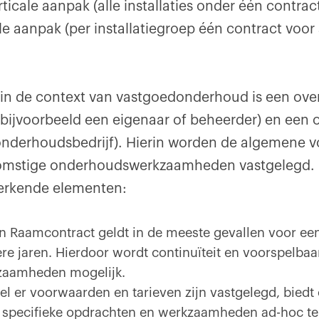
icale aanpak (alle installaties onder één contrac
le aanpak (per installatiegroep één contract voor
in de context van vastgoedonderhoud is een ov
(bijvoorbeeld een eigenaar of beheerder) en een
 onderhoudsbedrijf). Hierin worden de algemene 
komstige onderhoudswerkzaamheden vastgelegd.
merkende elementen:
n Raamcontract geldt in de meeste gevallen voor een
re jaren. Hierdoor wordt continuïteit en voorspelbaa
zaamheden mogelijk.
ewel er voorwaarden en tarieven zijn vastgelegd, bied
om specifieke opdrachten en werkzaamheden ad-hoc te