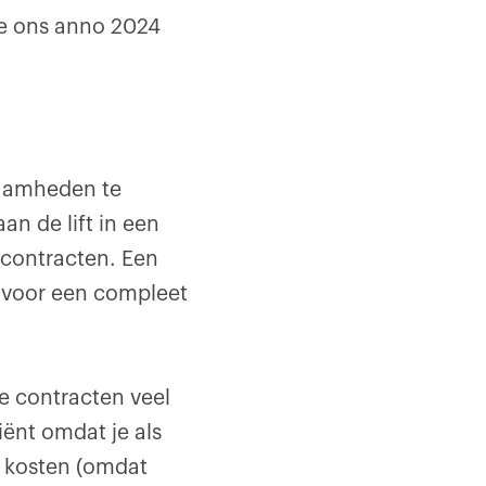
we ons anno 2024
aamheden te
an de lift in een
contracten. Een
, voor een compleet
se contracten veel
iënt omdat je als
e kosten (omdat