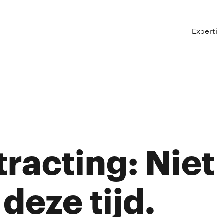
Expert
racting: Niet
deze tijd.