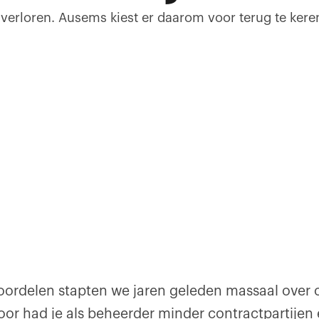
 verloren. Ausems kiest er daarom voor terug te kere
oordelen stapten we jaren geleden massaal over 
oor had je als beheerder minder contractpartijen