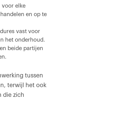
 voor elke
handelen en op te
dures vast voor
van het onderhoud.
en beide partijen
ren.
nwerking tussen
, terwijl het ook
 die zich