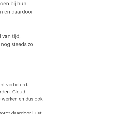
oen bij hun
en en daardoor
van tijd,
 nog steeds zo
nt verbeterd.
orden. Cloud
e werken en dus ook
ordt daardoor juist