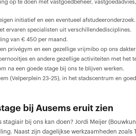
ing op te doen met vastgoedbeheer, vastgoedadvies
eigen initiatief en een eventueel afstudeeronderzoek.
ervaren specialisten uit verschillendedisciplines.
ing van € 450 per maand.
een privégym en een gezellige vrijmibo op ons dakter
ernooitjes en andere gezellige activiteiten met het 
m na een goede stage bij ons te blijven werken.
em (Velperplein 23-25), in het stadscentrum en goed
tage bij Ausems eruit zien
 stagiair bij ons kan doen? Jordi Meijer (Bouwkun
eling. Naast zijn dagelijkse werkzaamheden zoals