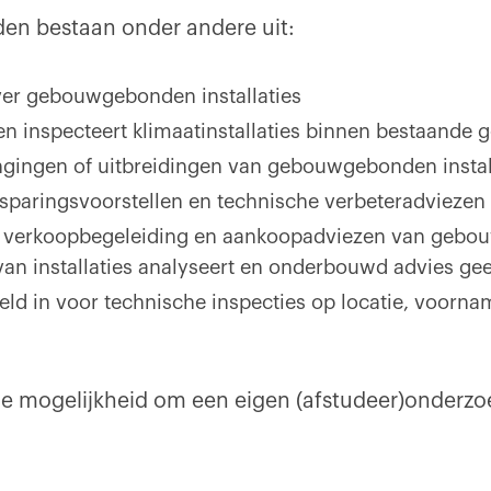
n bestaan onder andere uit:
over gebouwgebonden installaties
 en inspecteert klimaatinstallaties binnen bestaande
ngingen of uitbreidingen van gebouwgebonden instal
esparingsvoorstellen en technische verbeteradviezen
 verkoopbegeleiding en aankoopadviezen van gebouw
van installaties analyseert en onderbouwd advies gee
eld in voor technische inspecties op locatie, voorna
 de mogelijkheid om een eigen (afstudeer)onderzoe