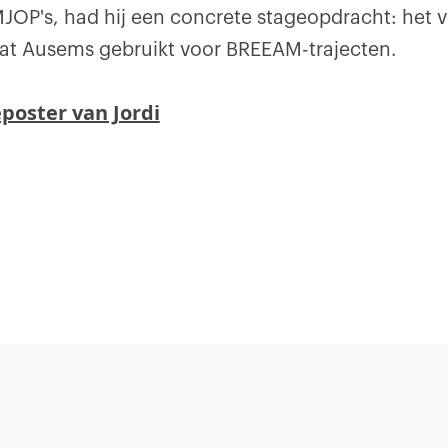
MJOP's, had hij een concrete stageopdracht: het 
t Ausems gebruikt voor BREEAM-trajecten.
poster van Jordi