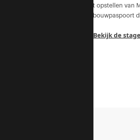
het opstellen van 
gebouwpaspoort da
→ Bekijk de stage