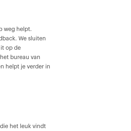
op weg helpt.
edback. We sluiten
it op de
 het bureau van
 helpt je verder in
die het leuk vindt