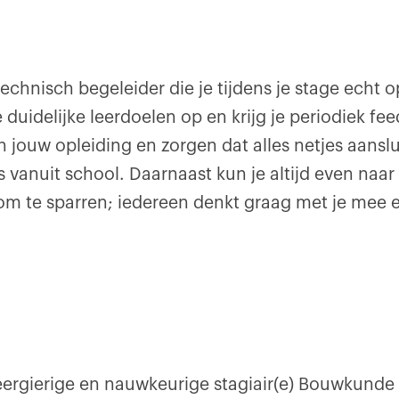
 technisch begeleider die je tijdens je stage echt 
e duidelijke leerdoelen op en krijg je periodiek fe
 jouw opleiding en zorgen dat alles netjes aanslu
 vanuit school. Daarnaast kun je altijd even naar
om te sparren; iedereen denkt graag met je mee en
eergierige en nauwkeurige stagiair(e) Bouwkunde 