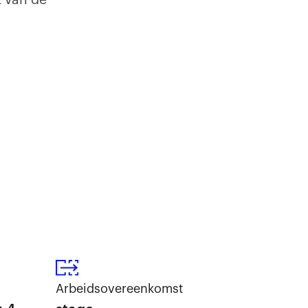
k van de
Arbeidsovereenkomst