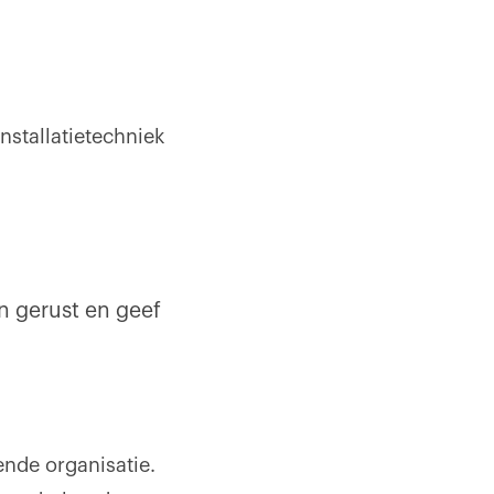
stallatietechniek
n gerust en geef
nde organisatie.