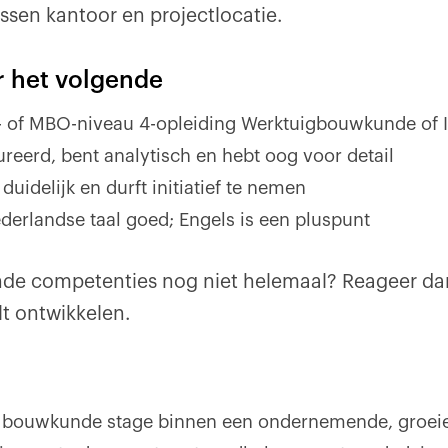
ssen kantoor en projectlocatie.
r het volgende
- of MBO-niveau 4-opleiding Werktuigbouwkunde of In
ureerd, bent analytisch en hebt oog voor detail
uidelijk en durft initiatief te nemen
derlandse taal goed; Engels is een pluspunt
nde competenties nog niet helemaal? Reageer da
ilt ontwikkelen.
 bouwkunde stage binnen een ondernemende, groeie